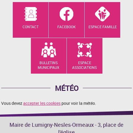
CONTACT
FACEBOOK
ESPACE FAMILLE
BULLETINS
ESPACE
MUNICIPAUX
ASSOCIATIONS
MÉTÉO
Vous devez
accepter les cookies
pour voir la météo.
Maire de Lumigny-Nesles-Ormeaux - 3, place de
l'église