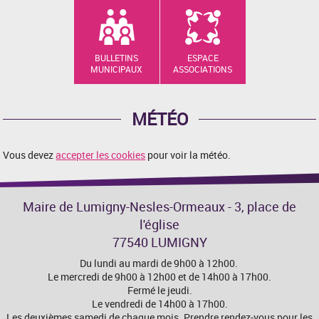
BULLETINS
ESPACE
MUNICIPAUX
ASSOCIATIONS
MÉTÉO
Vous devez
accepter les cookies
pour voir la météo.
Maire de Lumigny-Nesles-Ormeaux - 3, place de
l'église
77540 LUMIGNY
Du lundi au mardi de 9h00 à 12h00.
Le mercredi de 9h00 à 12h00 et de 14h00 à 17h00.
Fermé le jeudi.
Le vendredi de 14h00 à 17h00.
Les deuxièmes samedi de chaque mois. Prendre rendez-vous pour les