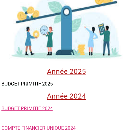
Année 2025
BUDGET PRIMITIF 2025
Année 2024
BUDGET PRIMITIF 2024
COMPTE FINANCIER UNIQUE 2024