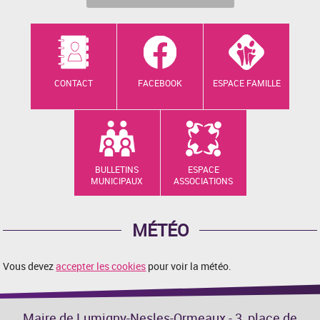
CONTACT
FACEBOOK
ESPACE FAMILLE
BULLETINS
ESPACE
MUNICIPAUX
ASSOCIATIONS
MÉTÉO
Vous devez
accepter les cookies
pour voir la météo.
Maire de Lumigny-Nesles-Ormeaux - 3, place de