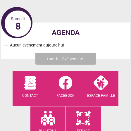
Samedi
8
AGENDA
Aucun événement aujourd'hui
tous les évènements
CONTACT
FACEBOOK
ESPACE FAMILLE
BULLETINS
ESPACE