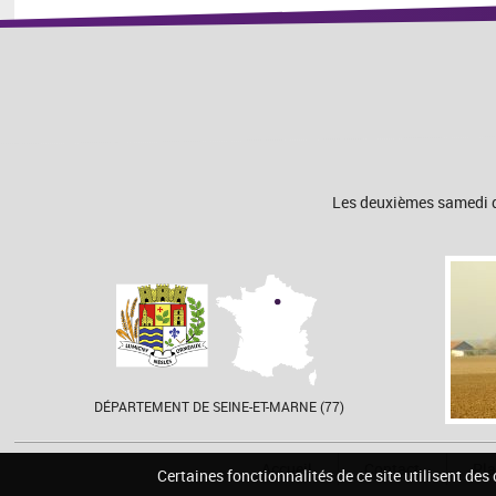
Les deuxièmes samedi de
DÉPARTEMENT DE SEINE-ET-MARNE (77)
Accueil
Contact
Pla
Certaines fonctionnalités de ce site utilisent des