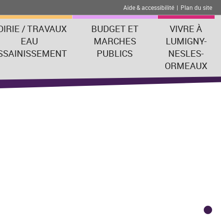
Aide & accessibilité
|
Plan du site
OIRIE / TRAVAUX
BUDGET ET
VIVRE À
EAU
MARCHES
LUMIGNY-
SSAINISSEMENT
PUBLICS
NESLES-
ORMEAUX