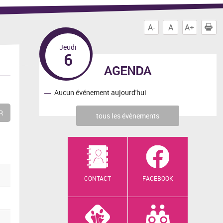
A-
A
A+
I
Jeudi
6
AGENDA
Aucun événement aujourd'hui
tous les évènements
CONTACT
FACEBOOK