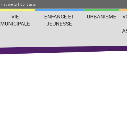
-
au menu
|
Contraste
VIE
ENFANCE ET
URBANISME
V
MUNICIPALE
JEUNESSE
A