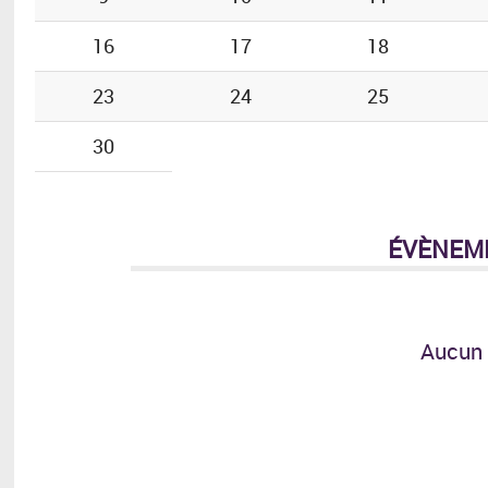
16
17
18
23
24
25
30
ÉVÈNEM
Aucun 