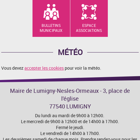
BULLETINS
ESPACE
MUNICIPAUX
ASSOCIATIONS
MÉTÉO
Vous devez
accepter les cookies
pour voir la météo.
Maire de Lumigny-Nesles-Ormeaux - 3, place de
l'église
77540 LUMIGNY
Du lundi au mardi de 9h00 à 12h00.
Le mercredi de 9h00 à 12h00 et de 14h00 à 17h00.
Fermé le jeudi.
Le vendredi de 14h00 à 17h00.
Les deuxièmes samedi de chaque mois. Prendre rendez-vous pour les