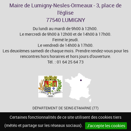
Maire de Lumigny-Nesles-Ormeaux - 3, place de
l'église
77540 LUMIGNY
Du lundi au mardi de 9h00 à 12h00.
Le mercredi de 9h00 à 12h00 et de 14h00 à 17h00.
Fermé le jeudi.
Le vendredi de 14h00 à 17h00.
Les deuxièmes samedi de chaque mois. Prendre rendez-vous pour les
rencontres hors horaires et hors jours d’ouverture.
Tél. : 01 64 25 64 73
DÉPARTEMENT DE SEINE-ET-MARNE (77)
Certaines fonctionnalités de ce site utilisent des cookies tiers
Accueil
Contact
Plan du site
Mentions légales
(météo et partage sur les réseaux sociaux).
J'accepte les cookies