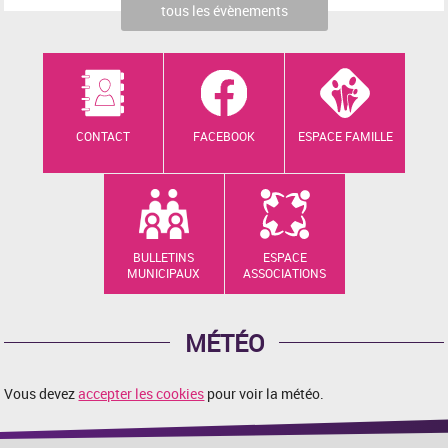
tous les évènements
CONTACT
FACEBOOK
ESPACE FAMILLE
BULLETINS
ESPACE
MUNICIPAUX
ASSOCIATIONS
MÉTÉO
Vous devez
accepter les cookies
pour voir la météo.