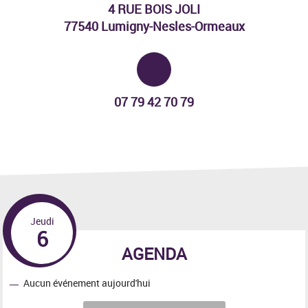
4 RUE BOIS JOLI
77540 Lumigny-Nesles-Ormeaux
Tél. :
07 79 42 70 79
Jeudi
6
AGENDA
Aucun événement aujourd'hui