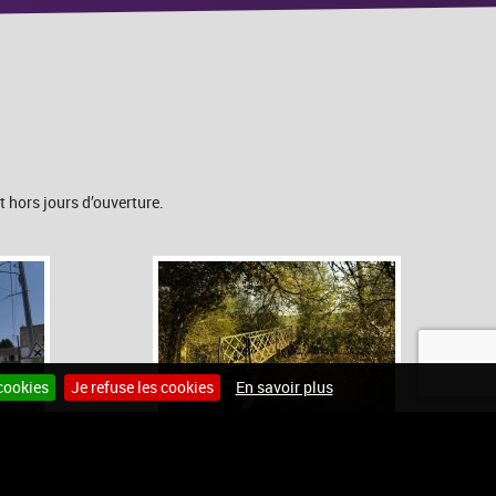
 hors jours d’ouverture.
cookies
Je refuse les cookies
En savoir plus
Site internet pour communes