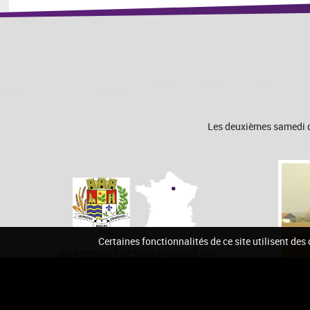
Les deuxièmes samedi de
Certaines fonctionnalités de ce site utilisent des
DÉPARTEMENT DE SEINE-ET-MARNE (77)
Accueil
Contact
Pla