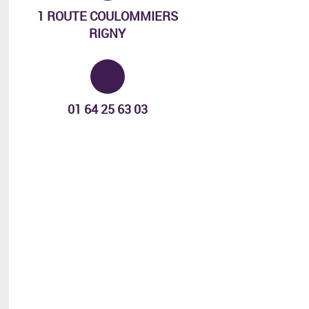
1 ROUTE COULOMMIERS
RIGNY
Tél. :
01 64 25 63 03