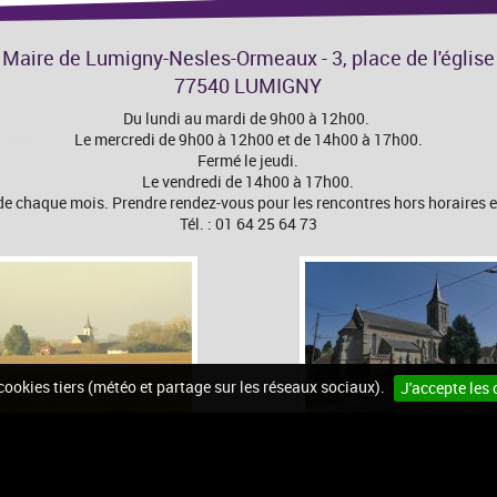
Maire de Lumigny-Nesles-Ormeaux - 3, place de l'église
77540 LUMIGNY
Du lundi au mardi de 9h00 à 12h00.
Le mercredi de 9h00 à 12h00 et de 14h00 à 17h00.
Fermé le jeudi.
Le vendredi de 14h00 à 17h00.
 chaque mois. Prendre rendez-vous pour les rencontres hors horaires et
Tél. : 01 64 25 64 73
 cookies tiers (météo et partage sur les réseaux sociaux).
J'accepte les 
n du site
Mentions légales
Accessibilité
Cookies