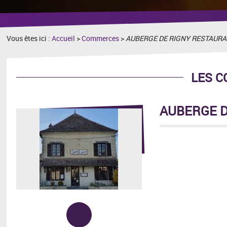
recherche
Vous êtes ici :
Accueil
>
Commerces
>
AUBERGE DE RIGNY RESTAUR
LES 
AUBERGE D
Adresse :