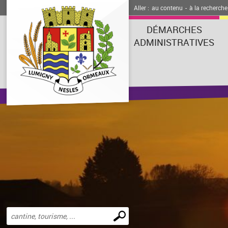
Aller :
au contenu
-
à la recherche
DÉMARCHES
ADMINISTRATIVES
Effectuer
une