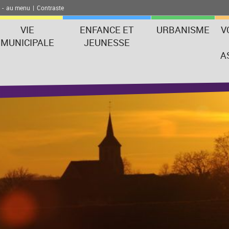
-
au menu
|
Contraste
VIE
ENFANCE ET
URBANISME
V
MUNICIPALE
JEUNESSE
A